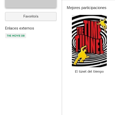
Mejores participaciones
Favorito/a
8.7
Enlaces externos
El túnel del tiempo
8.0