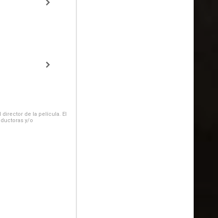
irector de la película. El
oductoras y/o