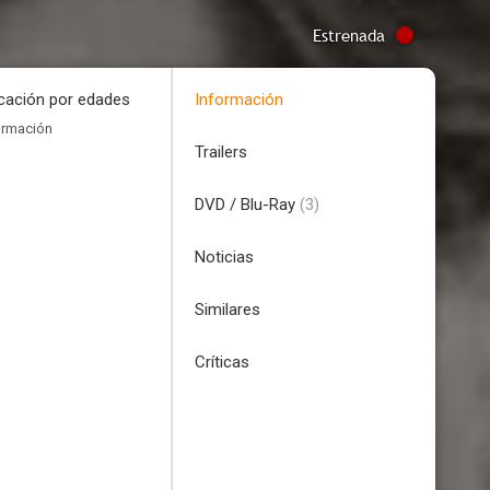
Estrenada
icación por edades
Información
ormación
Trailers
DVD / Blu-Ray
(3)
Noticias
Similares
Críticas