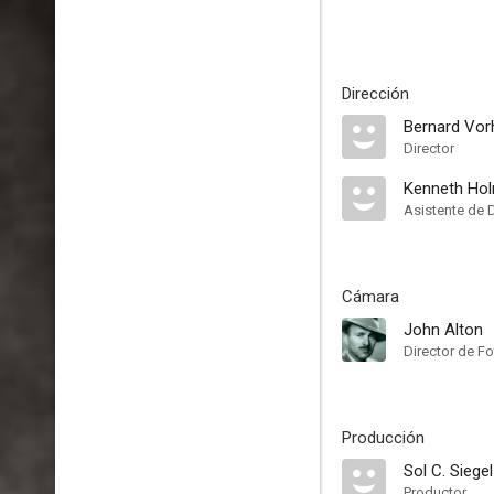
Dirección
Bernard Vor
Director
Kenneth Ho
Asistente de 
Cámara
John Alton
Director de Fo
Producción
Sol C. Siegel
Productor