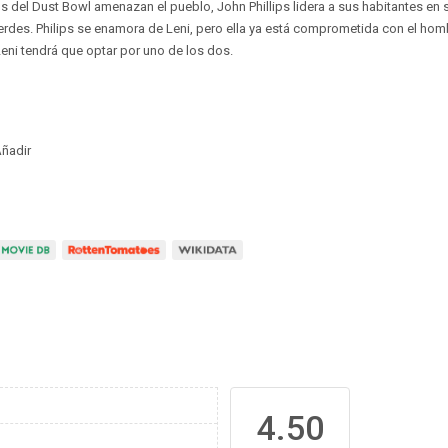
os del Dust Bowl amenazan el pueblo, John Phillips lidera a sus habitantes en 
rdes. Philips se enamora de Leni, pero ella ya está comprometida con el hom
Leni tendrá que optar por uno de los dos.
ñadir
4.50