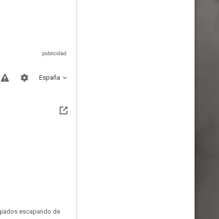
España
fugiados escapando de