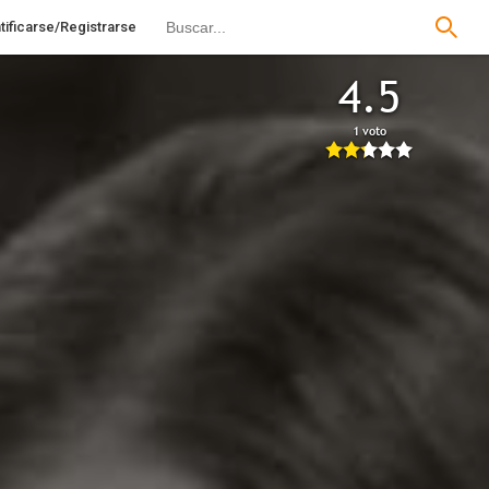
tificarse/Registrarse
4.5
1 voto