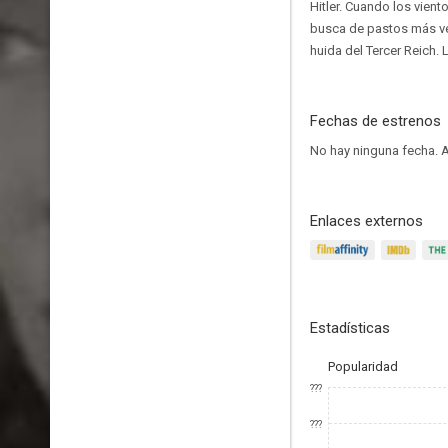
Hitler. Cuando los vient
busca de pastos más ve
huida del Tercer Reich. 
Fechas de estrenos
No hay ninguna fecha.
A
Enlaces externos
Estadísticas
Popularidad
???
???