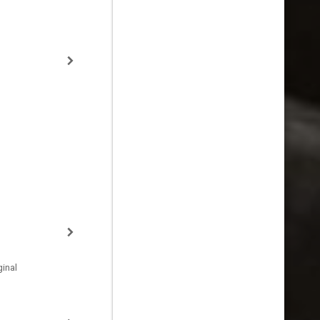
Agriculture Official
inal