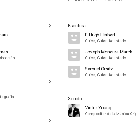
Escritura
haus
F. Hugh Herbert
Guión, Guión Adaptado
lmes
Joseph Moncure March
Dirección
Guión, Guión Adaptado
Samuel Ornitz
Guión, Guión Adaptado
tografía
Sonido
Victor Young
Compositor de la Música Orig