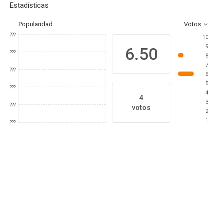
Estadísticas
Popularidad
Votos
???
10
9
6.50
???
8
7
???
6
5
???
4
4
3
???
votos
2
1
???