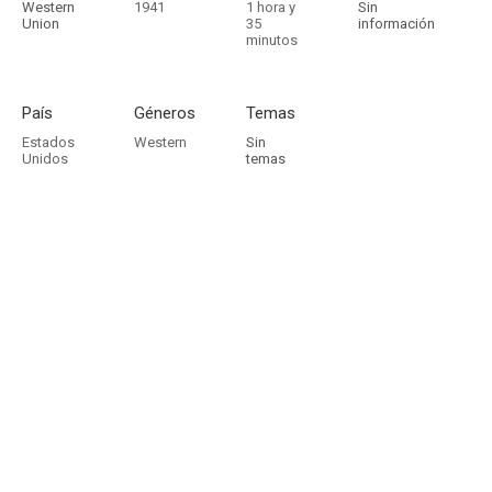
Western
1941
1 hora y
Sin
Union
35
información
minutos
País
Géneros
Temas
Estados
Western
Sin
Unidos
temas