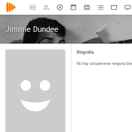
Jimmie Dundee
Biografía
No hay actualmente ninguna biog