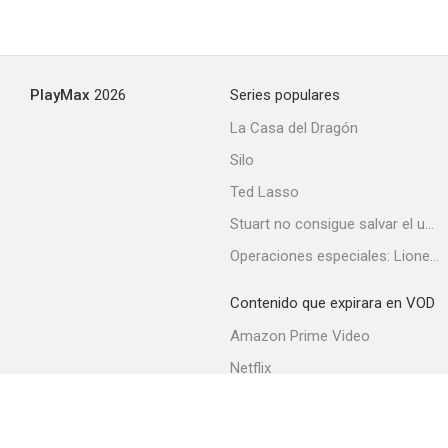
Reclutas
PlayMax
2026
Series populares
La Casa del Dragón
Silo
Ted Lasso
Stuart no consigue salvar el universo
Operaciones especiales: Lioness
Contenido que expirara en VOD
Amazon Prime Video
Netflix
Filmin
Movistar+