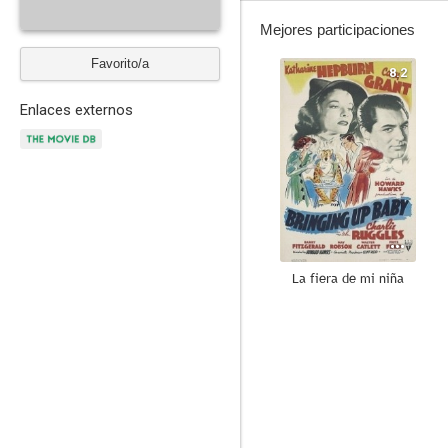
Mejores participaciones
Favorito/a
8.2
Enlaces externos
La fiera de mi niña
8.0