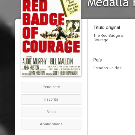
Medalla 
Título original
The Red Badge of
Courage
País
Estados Unidos
Pendiente
Favorita
Vista
Abandonada