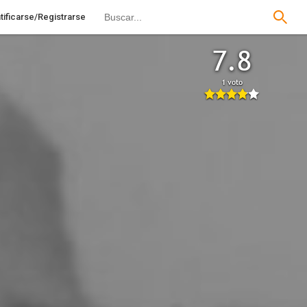
tificarse/Registrarse
7.8
1 voto