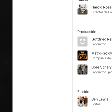
Harold Ros
Director de Fo
Producción
Gottfried Re
Productor
Metro-Gold
Compañía de 
Dore Schary
Productor Eje
Edición
Ben Lewis
Editor