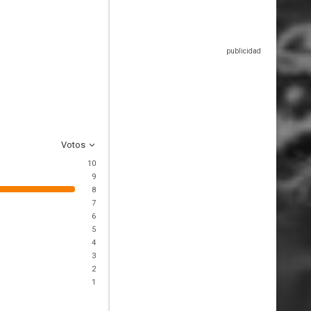
Votos
10
9
8
7
6
5
4
3
2
1