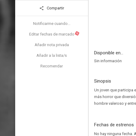
Compartir
Notificarme cuando...
N
Editar fechas de marcado
Añadir nota privada
Disponible en...
Añadir a la lista/s
Sin información
Recomendar
Sinopsis
Un joven que participa 
más horror que diversión
hombre valeroso y entr
Fechas de estrenos
No hay ninguna fecha.
A