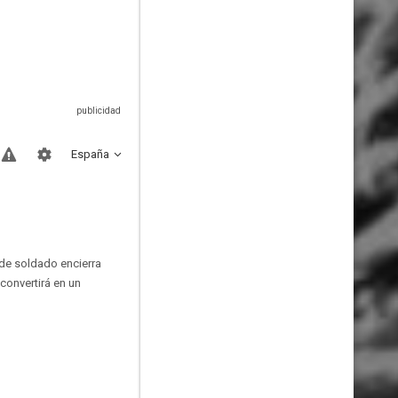
España
 de soldado encierra
convertirá en un