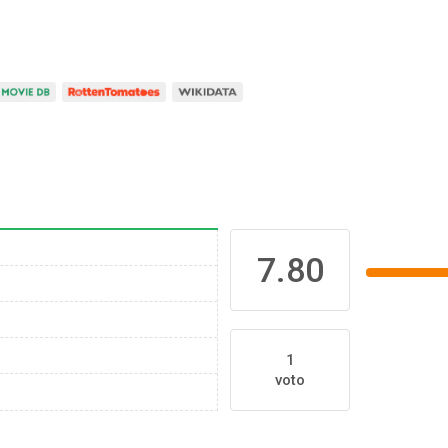
7.80
1
voto