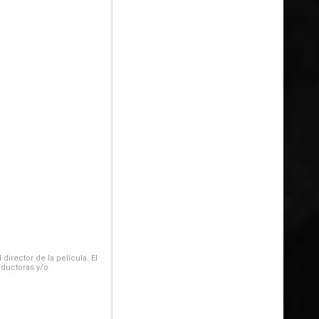
irector de la película. El
oductoras y/o