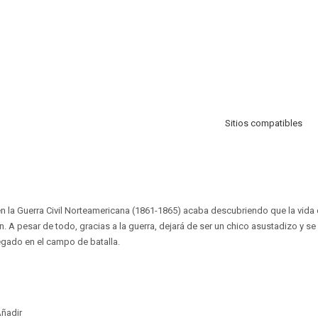
Sitios compatibles
en la Guerra Civil Norteamericana (1861-1865) acaba descubriendo que la vida
. A pesar de todo, gracias a la guerra, dejará de ser un chico asustadizo y se 
egado en el campo de batalla.
ñadir