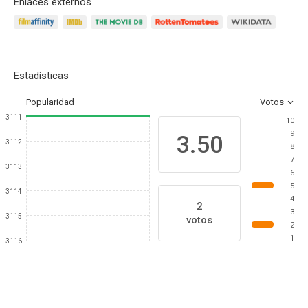
Enlaces externos
Estadísticas
Popularidad
Votos
3111
10
9
3.50
3112
8
7
3113
6
5
3114
4
2
3
3115
votos
2
1
3116