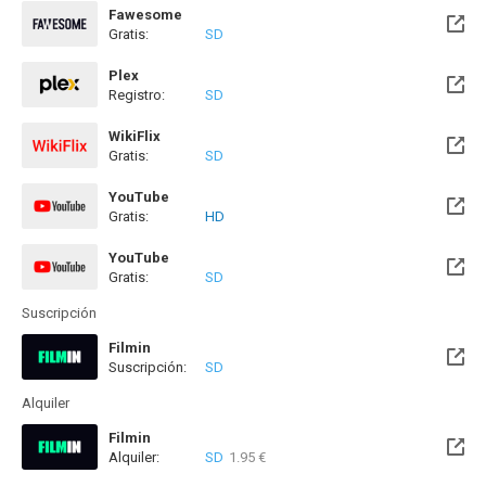
Fawesome
Gratis:
SD
Plex
Registro:
SD
WikiFlix
Gratis:
SD
YouTube
Gratis:
HD
YouTube
Gratis:
SD
Suscripción
Filmin
Suscripción:
SD
Disponible hasta el Mié, 31 Dic 2031 (Quedan 5 años)
Alquiler
Filmin
Alquiler:
SD
1.95 €
Disponible hasta el Mié, 31 Dic 2031 (Quedan 5 años)