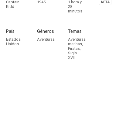
Captain
1945
1 hora y
APTA
Kidd
28
minutos
País
Géneros
Temas
Estados
Aventuras
Aventuras
Unidos
marinas
,
Piratas
,
Siglo
XVII