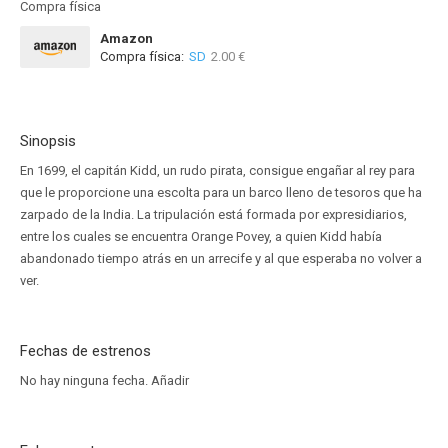
Compra física
Amazon
Compra física:
SD
2.00 €
Sinopsis
En 1699, el capitán Kidd, un rudo pirata, consigue engañar al rey para
que le proporcione una escolta para un barco lleno de tesoros que ha
zarpado de la India. La tripulación está formada por expresidiarios,
entre los cuales se encuentra Orange Povey, a quien Kidd había
abandonado tiempo atrás en un arrecife y al que esperaba no volver a
ver.
Fechas de estrenos
No hay ninguna fecha.
Añadir