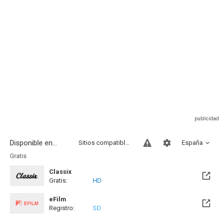
Disponible en...
Sitios compatibles
España
Gratis
Classix
Gratis:
HD
eFilm
Registro:
SD