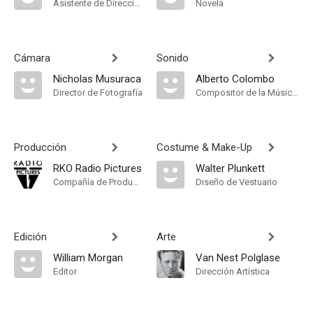
Asistente de Dirección
Novela
Cámara
Sonido
Nicholas Musuraca
Alberto Colombo
Director de Fotografía
Compositor de la Música Original
Producción
Costume & Make-Up
RKO Radio Pictures
Walter Plunkett
Compañía de Produccion
Diseño de Vestuario
Edición
Arte
William Morgan
Van Nest Polglase
Editor
Dirección Artística