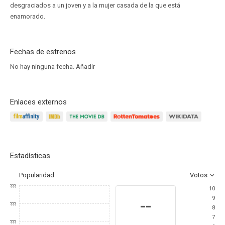
desgraciados a un joven y a la mujer casada de la que está
enamorado.
Fechas de estrenos
No hay ninguna fecha.
Añadir
Enlaces externos
Estadísticas
Popularidad
Votos
???
10
9
--
???
8
7
???