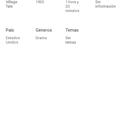
Village
1935
1 hora y
Sin
Tale
20
información
minutos
País
Géneros
Temas
Estados
Drama
Sin
Unidos
temas