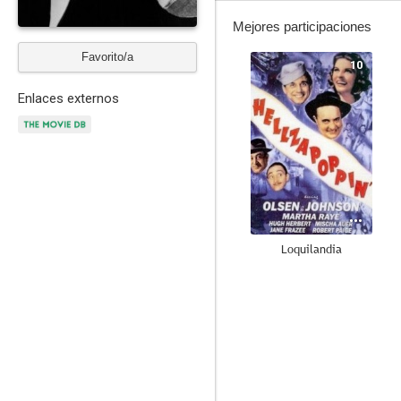
Mejores participaciones
Favorito/a
10
Enlaces externos
Loquilandia
7.0