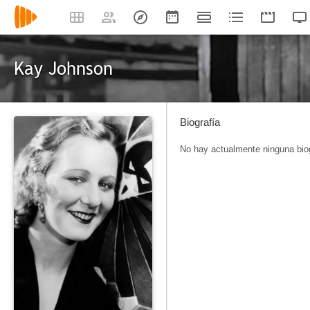
Kay Johnson
Biografía
No hay actualmente ninguna biog