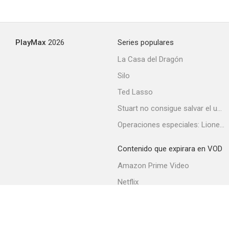
PlayMax
2026
Series populares
La Casa del Dragón
Silo
Ted Lasso
Stuart no consigue salvar el universo
Operaciones especiales: Lioness
Contenido que expirara en VOD
Amazon Prime Video
Netflix
Filmin
Movistar+