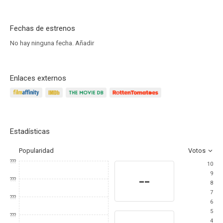
Fechas de estrenos
No hay ninguna fecha.
Añadir
Enlaces externos
Estadísticas
Popularidad
Votos
???
10
9
--
???
8
7
???
6
5
???
4