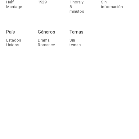
Half
1929
1 hora y
Sin
Marriage
8
información
minutos
País
Géneros
Temas
Estados
Drama
,
Sin
Unidos
Romance
temas