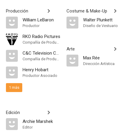
Producción
Costume & Make-Up
William LeBaron
Walter Plunkett
Productor
Diseño de Vestuario
RKO Radio Pictures
Compañía de Produccion
Arte
C&C Television Corporation
Max Rée
Compañía de Produccion
Dirección Artística
Henry Hobart
Productor Asociado
1 más
Edición
Archie Marshek
Editor