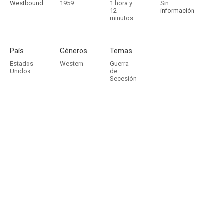
Westbound
1959
1 hora y
Sin
12
información
minutos
País
Géneros
Temas
Estados
Western
Guerra
Unidos
de
Secesión