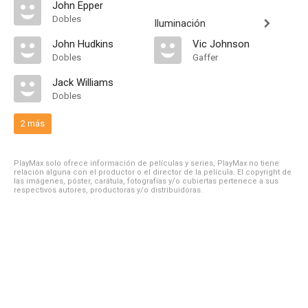
John Epper
Dobles
Iluminación
John Hudkins
Vic Johnson
Dobles
Gaffer
Jack Williams
Dobles
2 más
PlayMax solo ofrece información de películas y series, PlayMax no tiene
relación alguna con el productor o el director de la película. El copyright de
las imágenes, póster, carátula, fotografías y/o cubiertas pertenece a sus
respectivos autores, productoras y/o distribuidoras.