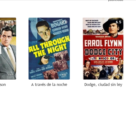
7.5
7.0
6.5
ason
A través de la noche
Dodge, ciudad sin ley
5.0
--
--