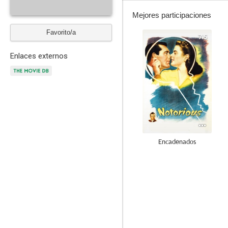
Mejores participaciones
Favorito/a
7.5
Enlaces externos
Encadenados
6.3