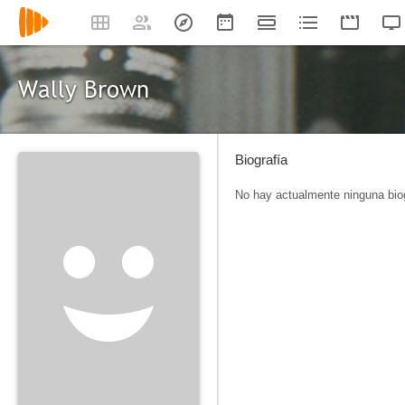
Wally Brown
Biografía
No hay actualmente ninguna biog