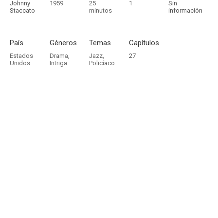
Johnny
1959
25
1
Sin
Staccato
minutos
información
País
Géneros
Temas
Capítulos
Estados
Drama
,
Jazz
,
27
Unidos
Intriga
Policíaco