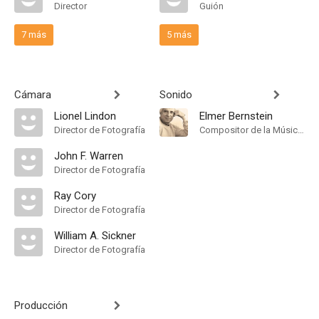
Director
Guión
7 más
5 más
Cámara
Sonido
Lionel Lindon
Elmer Bernstein
Director de Fotografía
Compositor de la Música Original
John F. Warren
Director de Fotografía
Ray Cory
Director de Fotografía
William A. Sickner
Director de Fotografía
Producción