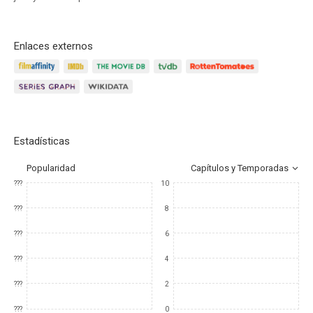
Enlaces externos
Estadísticas
Popularidad
Capítulos y Temporadas
???
10
???
8
???
6
???
4
???
2
???
0