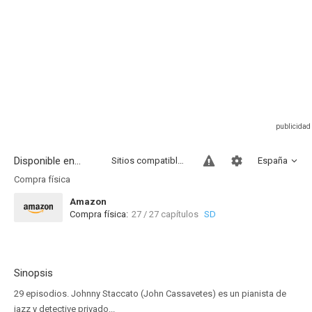
Disponible en...
Sitios compatibles
España
Compra física
Amazon
Compra física:
27 / 27 capítulos
SD
Sinopsis
29 episodios. Johnny Staccato (John Cassavetes) es un pianista de
jazz y detective privado...