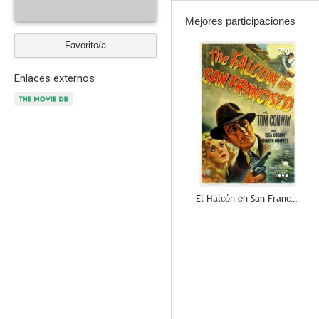
Mejores participaciones
Favorito/a
7.0
Enlaces externos
El Halcón en San Francisco
3.9