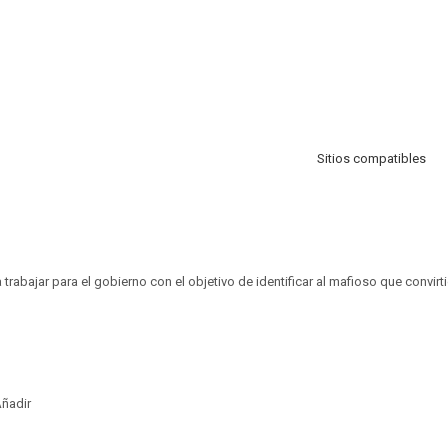
Sitios compatibles
 trabajar para el gobierno con el objetivo de identificar al mafioso que convir
ñadir