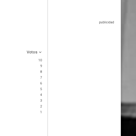
Votos
10
9
8
7
6
5
4
3
2
1