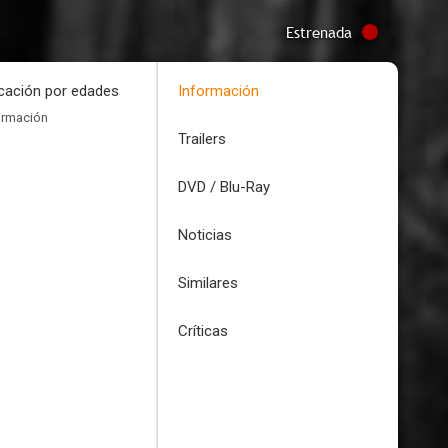
Estrenada
icación por edades
Información
ormación
Trailers
DVD / Blu-Ray
Noticias
Similares
Críticas