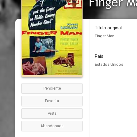
Finger M
Título original
Finger Man
País
Estados Unidos
Pendiente
Favorita
Vista
Abandonada