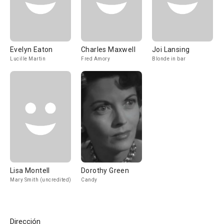
Evelyn Eaton
Charles Maxwell
Joi Lansing
Lucille Martin
Fred Amory
Blonde in bar
Lisa Montell
Dorothy Green
Mary Smith (uncredited)
Candy
Dirección