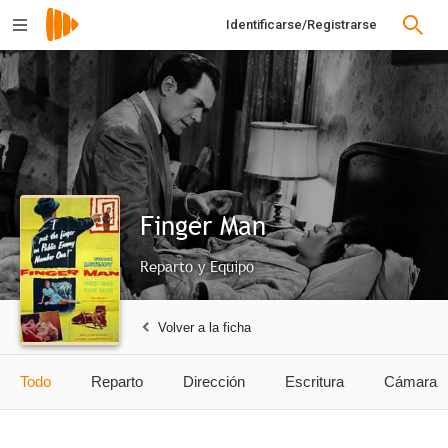
Identificarse/Registrarse
Finger Man
Reparto y Equipo
Volver a la ficha
Todo
Reparto
Dirección
Escritura
Cámara