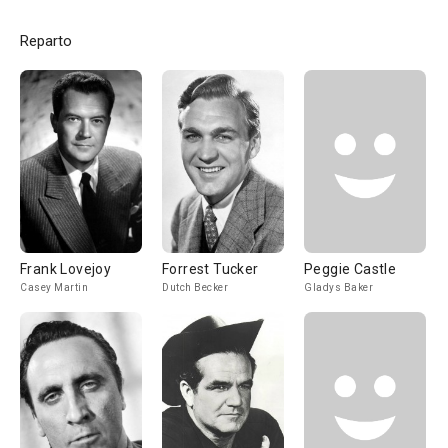
Reparto
Frank Lovejoy
Forrest Tucker
Peggie Castle
Casey Martin
Dutch Becker
Gladys Baker