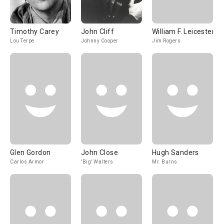
Timothy Carey
John Cliff
William F. Leicester
Lou Terpe
Johnny Cooper
Jim Rogers
Glen Gordon
John Close
Hugh Sanders
Carlos Armor
'Big' Walters
Mr. Burns