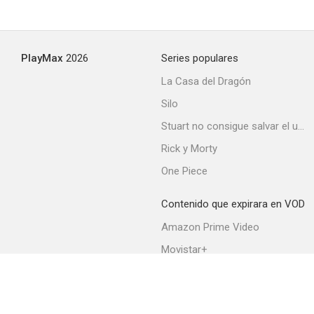
PlayMax
2026
Series populares
La Casa del Dragón
Silo
Stuart no consigue salvar el universo
Rick y Morty
One Piece
Contenido que expirara en VOD
Amazon Prime Video
Movistar+
Netflix
Filmin