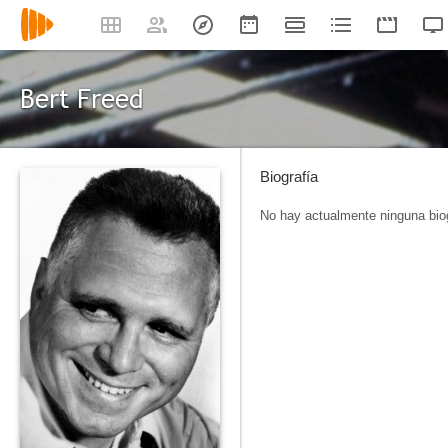
Bert Freed
Biografía
No hay actualmente ninguna biog