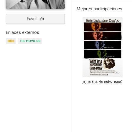
Mejores participaciones
Favorito/a
8.5
Enlaces externos
¿Qué fue de Baby Jane?
9.0