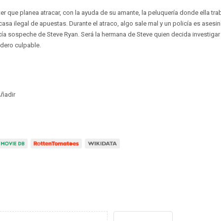
r que planea atracar, con la ayuda de su amante, la peluquería donde ella trab
asa ilegal de apuestas. Durante el atraco, algo sale mal y un policía es asesi
icía sospeche de Steve Ryan. Será la hermana de Steve quien decida investigar
dero culpable.
ñadir