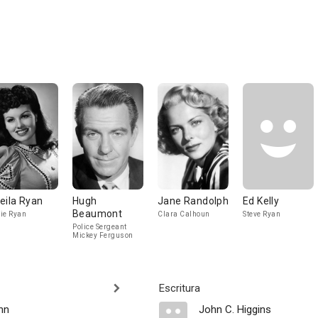
eila Ryan
Hugh
Jane Randolph
Ed Kelly
Beaumont
ie Ryan
Clara Calhoun
Steve Ryan
Police Sergeant
Mickey Ferguson
Escritura
nn
John C. Higgins