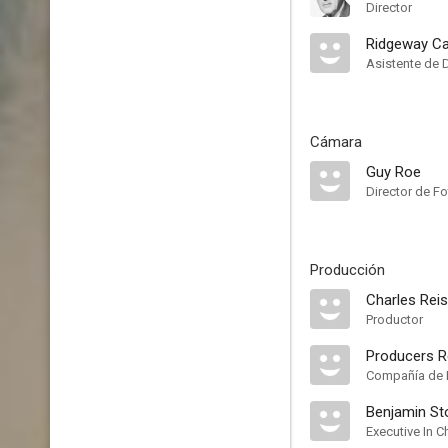
Director
Ridgeway Ca
Asistente de 
Cámara
Guy Roe
Director de Fo
Producción
Charles Rei
Productor
Producers R
Compañía de 
Benjamin St
Executive In 