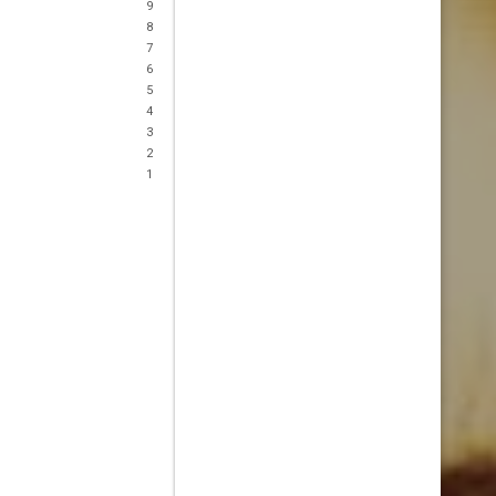
9
8
7
6
5
4
3
2
1