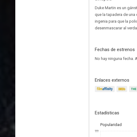
Duke Martin es un gánste
que la tapadera de una c
ingenia para que la pol
desenmascarar al verda
Fechas de estrenos
No hay ninguna fecha.
A
Enlaces externos
Estadísticas
Popularidad
???