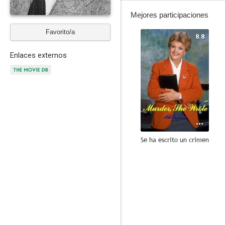
Mejores participaciones
Favorito/a
8.8
Enlaces externos
Se ha escrito un crimen
9.0