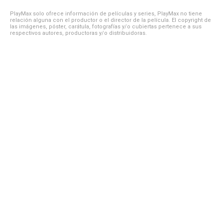
PlayMax solo ofrece información de películas y series, PlayMax no tiene
relación alguna con el productor o el director de la película. El copyright de
las imágenes, póster, carátula, fotografías y/o cubiertas pertenece a sus
respectivos autores, productoras y/o distribuidoras.