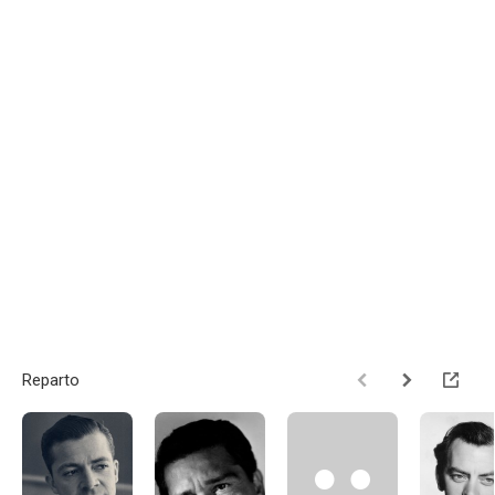
Reparto