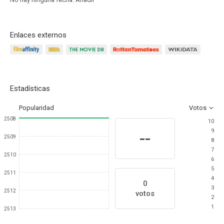
Enlaces externos
Estadísticas
Popularidad
Votos
2508
10
9
--
2509
8
7
2510
6
5
2511
4
0
3
2512
votos
2
1
2513