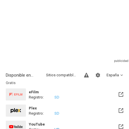
Disponible en...
Sitios compatibles
España
Gratis
eFilm
Registro:
SD
Plex
Registro:
SD
YouTube