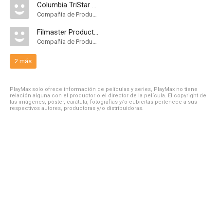
Columbia TriStar Domestic Television
Compañía de Produccion
Filmaster Productions
Compañía de Produccion
2 más
PlayMax solo ofrece información de películas y series, PlayMax no tiene
relación alguna con el productor o el director de la película. El copyright de
las imágenes, póster, carátula, fotografías y/o cubiertas pertenece a sus
respectivos autores, productoras y/o distribuidoras.