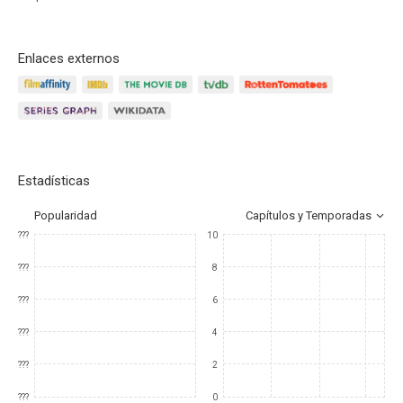
Enlaces externos
Estadísticas
Popularidad
Capítulos y Temporadas
???
10
???
8
???
6
???
4
???
2
???
0