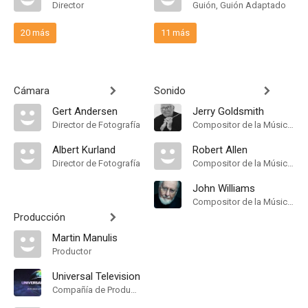
Director
Guión, Guión Adaptado
20 más
11 más
Cámara
Sonido
Gert Andersen
Jerry Goldsmith
Director de Fotografía
Compositor de la Música Original
Albert Kurland
Robert Allen
Director de Fotografía
Compositor de la Música Original
John Williams
Compositor de la Música Original
Producción
Martin Manulis
Productor
Universal Television
Compañía de Produccion