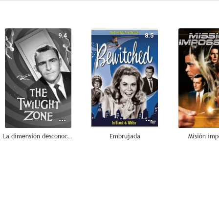
9.4
8.5
La dimensión desconocida
Embrujada
Misión imp
--
--