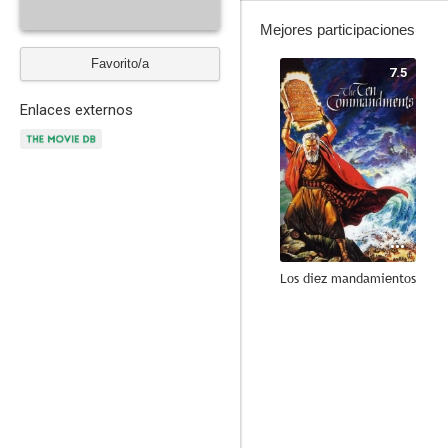
Mejores participaciones
Favorito/a
7.5
Enlaces externos
Los diez mandamientos
6.5