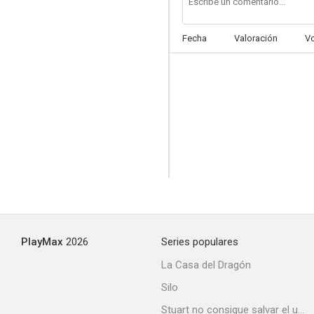
Fecha
Valoración
V
PlayMax
2026
Series populares
La Casa del Dragón
Silo
Stuart no consigue salvar el universo