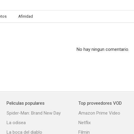
otos
Afinidad
No hay ningun comentario.
Peliculas populares
Top proveedores VOD
Spider-Man: Brand New Day
Amazon Prime Video
La odisea
Netflix
La boca del diablo
Filmin