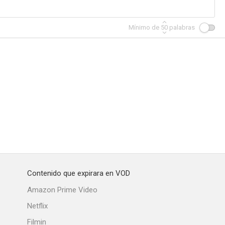
Mínimo de
50
palabras
Contenido que expirara en VOD
Amazon Prime Video
Netflix
Filmin