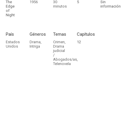
The
1956
30
5
Sin
Edge
minutos
información
of
Night
País
Géneros
Temas
Capítulos
Estados
Drama
,
Crimen
,
12
Unidos
Intriga
Drama
judicial
/
Abogados/as
,
Telenovela