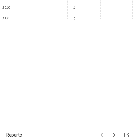
2620
2
2621
0
Reparto