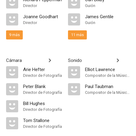
Director
Guión
Joanne Goodhart
James Gentile
Director
Guión
9 más
11 más
Cámara
Sonido
Arie Hefter
Elliot Lawrence
Director de Fotografía
Compositor de la Música Original
Peter Blank
Paul Taubman
Director de Fotografía
Compositor de la Música Original
Bill Hughes
Director de Fotografía
Tom Stallone
Director de Fotografía