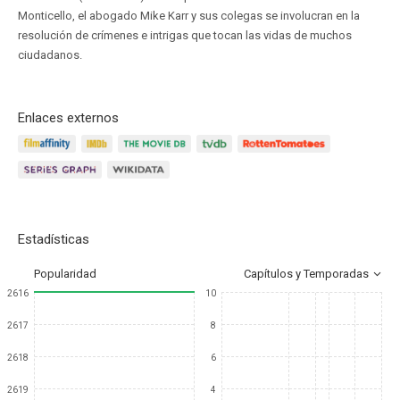
Monticello, el abogado Mike Karr y sus colegas se involucran en la
resolución de crímenes e intrigas que tocan las vidas de muchos
ciudadanos.
Enlaces externos
Estadísticas
Popularidad
Capítulos y Temporadas
2616
10
2617
8
2618
6
2619
4