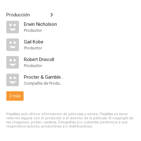
Producción
Erwin Nicholson
Productor
Gail Kobe
Productor
Robert Driscoll
Productor
Procter & Gamble Productions
Compañía de Produccion
2 más
PlayMax solo ofrece información de películas y series, PlayMax no tiene
relación alguna con el productor o el director de la película. El copyright de
las imágenes, póster, carátula, fotografías y/o cubiertas pertenece a sus
respectivos autores, productoras y/o distribuidoras.