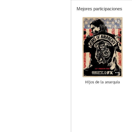
Mejores participaciones
9.1
Hijos de la anarquía
8.8