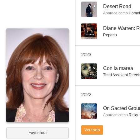
9.0
Desert Road
Aparece como
Homel
Dos hombres y medio
--
Diane Warren: R
Reparto
7.6
2023
5.6
Con la marea
Third Assistant Direct
2022
Big
--
On Sacred Grou
6.9
Aparece como
Ricky
Ver todo
Favorito/a