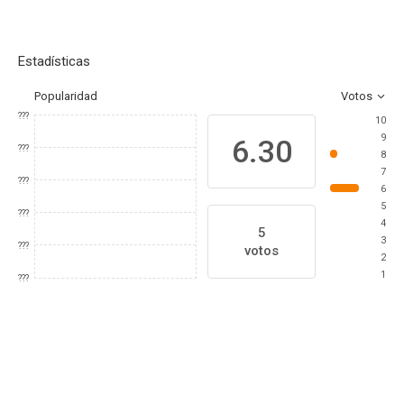
Estadísticas
Popularidad
Votos
???
10
9
6.30
???
8
7
???
6
5
???
4
5
3
???
votos
2
1
???