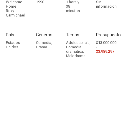
Welcome
1990
1 hora y
Sin
Home
38
información
Roxy
minutos
Carmichael
País
Géneros
Temas
Presupuesto - Ingresos
Estados
Comedia
,
Adolescencia
,
$13.000.000
Unidos
Drama
Comedia
-
dramática
,
$3.989.297
Melodrama