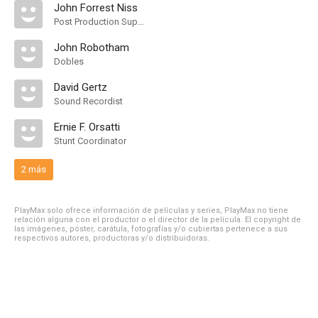
John Forrest Niss
Post Production Supervisor
John Robotham
Dobles
David Gertz
Sound Recordist
Ernie F. Orsatti
Stunt Coordinator
2 más
PlayMax solo ofrece información de películas y series, PlayMax no tiene
relación alguna con el productor o el director de la película. El copyright de
las imágenes, póster, carátula, fotografías y/o cubiertas pertenece a sus
respectivos autores, productoras y/o distribuidoras.