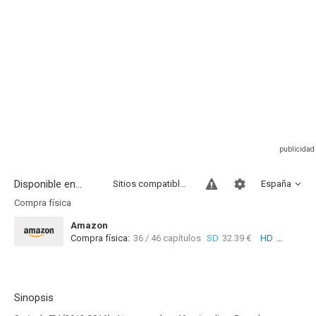
Disponible en...
Sitios compatibles
España
Compra física
Amazon
Compra física:
36 / 46 capítulos
SD
32.39 €
HD
58.46 €
Sinopsis