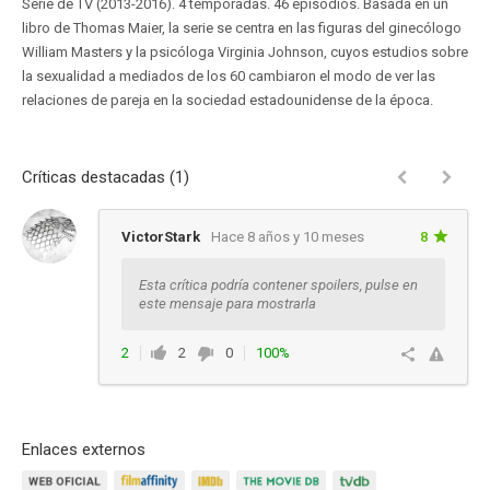
Serie de TV (2013-2016). 4 temporadas. 46 episodios. Basada en un
libro de Thomas Maier, la serie se centra en las figuras del ginecólogo
William Masters y la psicóloga Virginia Johnson, cuyos estudios sobre
la sexualidad a mediados de los 60 cambiaron el modo de ver las
relaciones de pareja en la sociedad estadounidense de la época.
Críticas destacadas (1)
VictorStark
Hace 8 años y 10 meses
8
Esta crítica podría contener spoilers, pulse en
este mensaje para mostrarla
2
2
0
100%
Responder
Enlaces externos