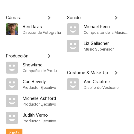
Cámara
Sonido
Ben Davis
Michael Penn
Director de Fotografía
Compositor de la Música Original
Liz Gallacher
Music Supervisor
Producción
Showtime
Compañía de Produccion
Costume & Make-Up
Carl Beverly
Ane Crabtree
Productor Ejecutivo
Diseño de Vestuario
Michelle Ashford
Productor Ejecutivo
Judith Verno
Productor Ejecutivo
2 más