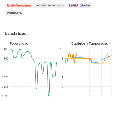
Estadísticas
Popularidad
Capítulos y Temporadas
103
10
860
8
1618
6
2375
4
3133
2
3890
0