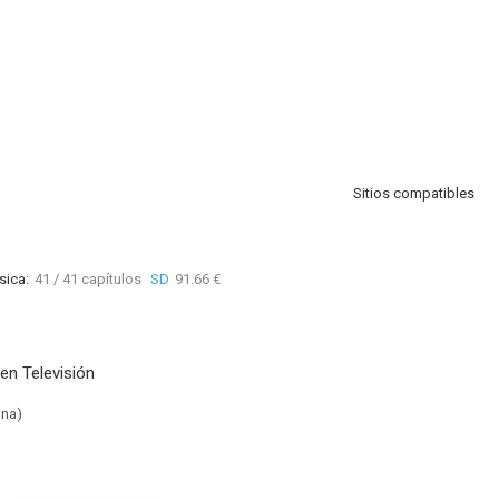
Sitios compatibles
sica:
41 / 41 capítulos
SD
91.66 €
en Televisión
ana)