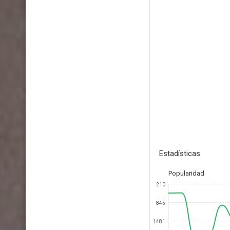
Estadísticas
Popularidad
210
845
1481