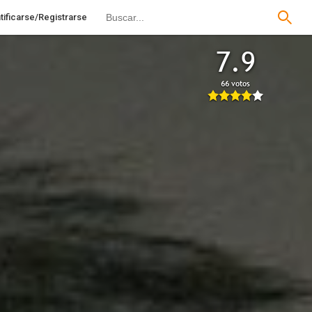
tificarse/Registrarse
7.9
66 votos