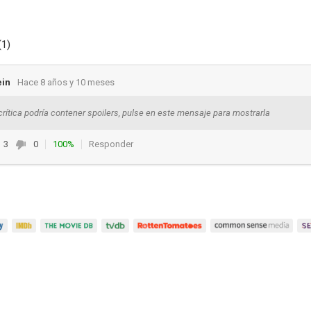
(1)
in
Hace 8 años y 10 meses
crítica podría contener spoilers, pulse en este mensaje para mostrarla
3
0
100%
Responder