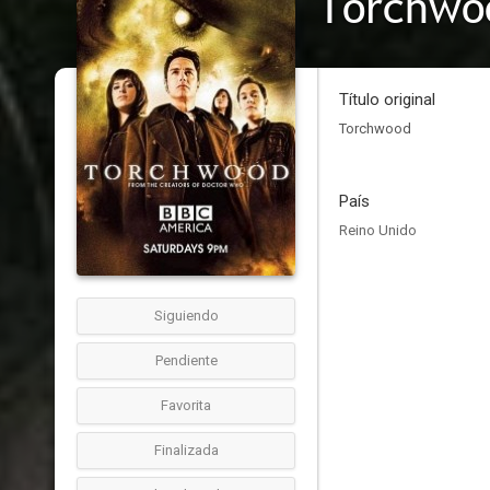
Torchwo
Título original
Torchwood
País
Reino Unido
Siguiendo
Pendiente
Favorita
Finalizada