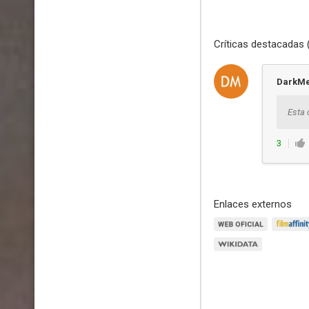
Críticas destacadas 
DarkMe
Esta 
3
Enlaces externos