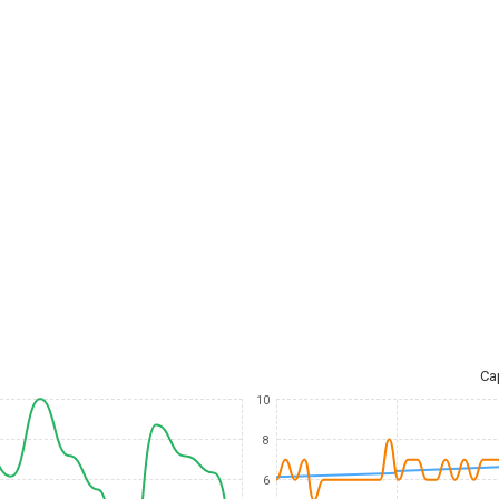
Ca
10
8
6