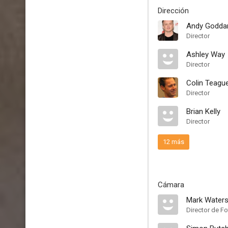
Dirección
Andy Godda
Director
Ashley Way
Director
Colin Teagu
Director
Brian Kelly
Director
12 más
Cámara
Mark Water
Director de Fo