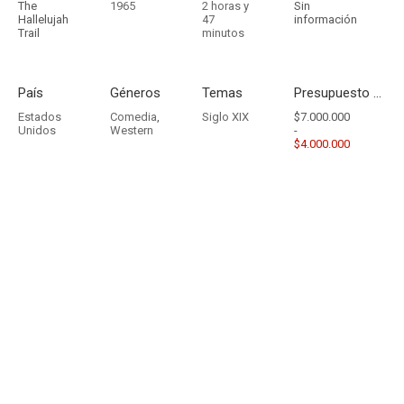
The
1965
2 horas y
Sin
Hallelujah
47
información
Trail
minutos
País
Géneros
Temas
Presupuesto - Ingresos
Estados
Comedia
,
Siglo XIX
$7.000.000
Unidos
Western
-
$4.000.000