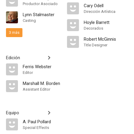
Productor Asociado
Cary Odell
Dirección Artística
Lynn Stalmaster
Casting
Hoyle Barrett
Decorados
3 más
Robert McGinnis
Title Designer
Edición
Ferris Webster
Editor
Marshall M. Borden
Assistant Editor
Equipo
A. Paul Pollard
Special Effects