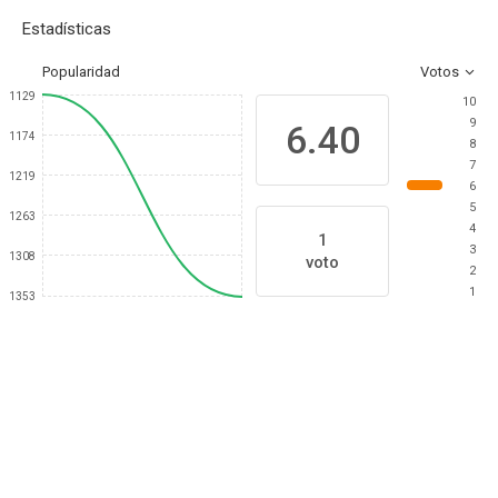
Estadísticas
Popularidad
Votos
1129
10
9
6.40
1174
8
7
1219
6
5
1263
4
1
3
1308
voto
2
1
1353