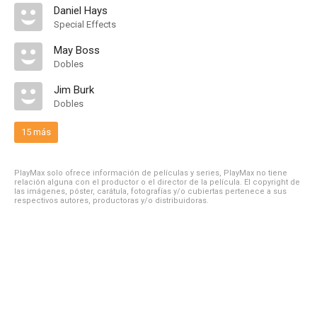
Daniel Hays
Special Effects
May Boss
Dobles
Jim Burk
Dobles
15 más
PlayMax solo ofrece información de películas y series, PlayMax no tiene
relación alguna con el productor o el director de la película. El copyright de
las imágenes, póster, carátula, fotografías y/o cubiertas pertenece a sus
respectivos autores, productoras y/o distribuidoras.