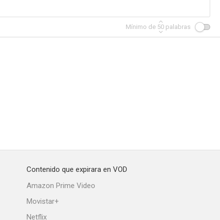
Mínimo de
50
palabras
Contenido que expirara en VOD
Amazon Prime Video
Movistar+
Netflix