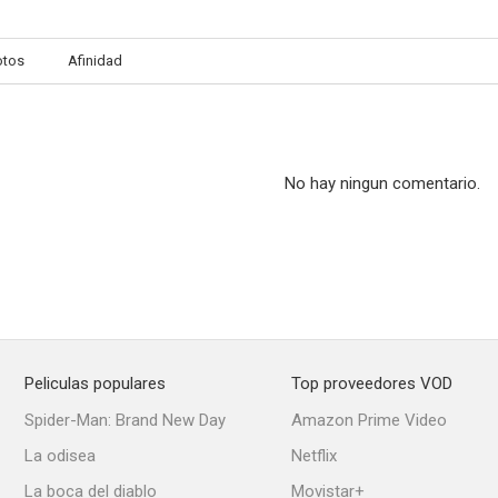
otos
Afinidad
No hay ningun comentario.
Peliculas populares
Top proveedores VOD
Spider-Man: Brand New Day
Amazon Prime Video
La odisea
Netflix
La boca del diablo
Movistar+