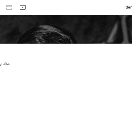
Iden
rafía.