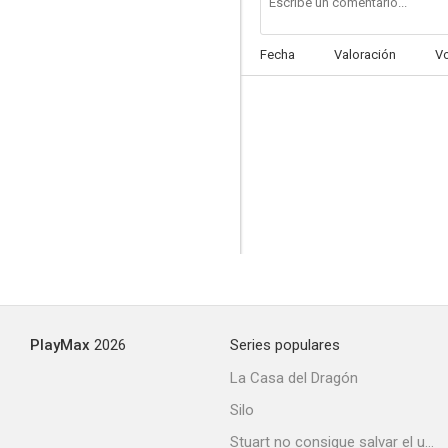
Fecha
Valoración
V
Verano y humo
PlayMax
2026
Series populares
La Casa del Dragón
Silo
Stuart no consigue salvar el universo