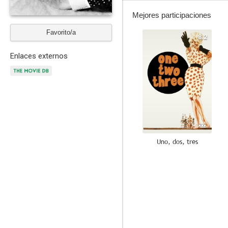
Mejores participaciones
Favorito/a
8.2
Enlaces externos
Uno, dos, tres
--