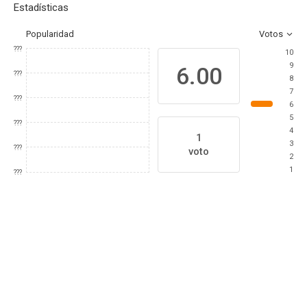
Estadísticas
Popularidad
Votos
???
10
9
6.00
???
8
7
???
6
5
???
4
1
3
???
voto
2
1
???