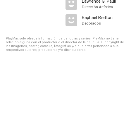
Lawrence G. Paull
Dirección Artística
Raphael Bretton
Decorados
PlayMax solo ofrece información de películas y series, PlayMax no tiene
relación alguna con el productor o el director de la película. El copyright de
las imágenes, póster, carátula, fotografías y/o cubiertas pertenece a sus
respectivos autores, productoras y/o distribuidoras.