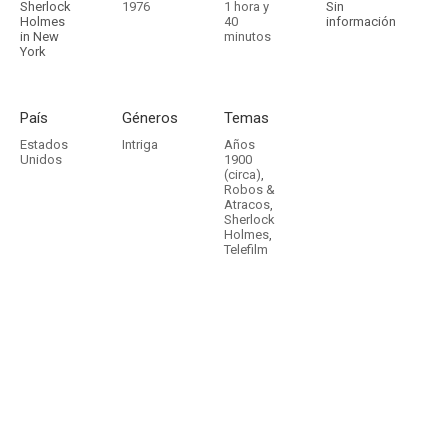
Sherlock
1976
1 hora y
Sin
Holmes
40
información
in New
minutos
York
País
Géneros
Temas
Estados
Intriga
Años
Unidos
1900
(circa)
,
Robos &
Atracos
,
Sherlock
Holmes
,
Telefilm