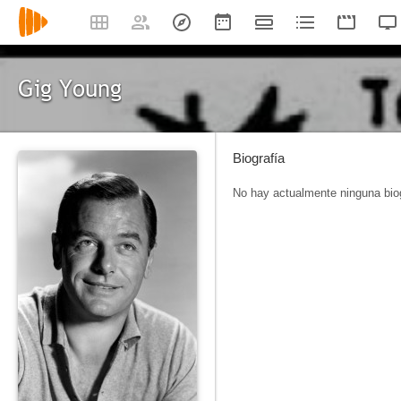
Gig Young
Biografía
No hay actualmente ninguna biog