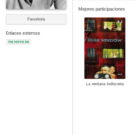
Mejores participaciones
Favorito/a
8.1
Enlaces externos
La ventana indiscreta
9.0