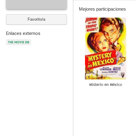
Mejores participaciones
Favorito/a
10
Enlaces externos
Misterio en México
8.4