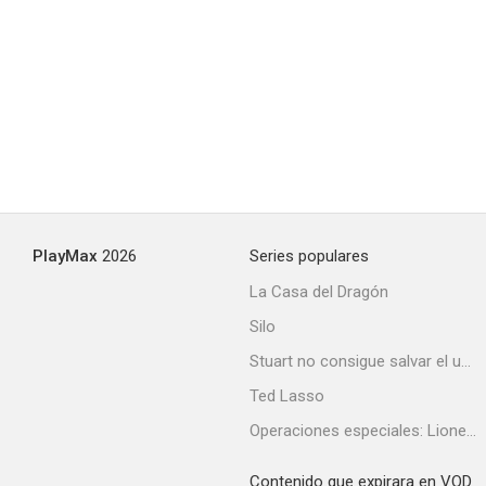
PlayMax
2026
Series populares
La Casa del Dragón
Silo
Stuart no consigue salvar el universo
Ted Lasso
Operaciones especiales: Lioness
Contenido que expirara en VOD