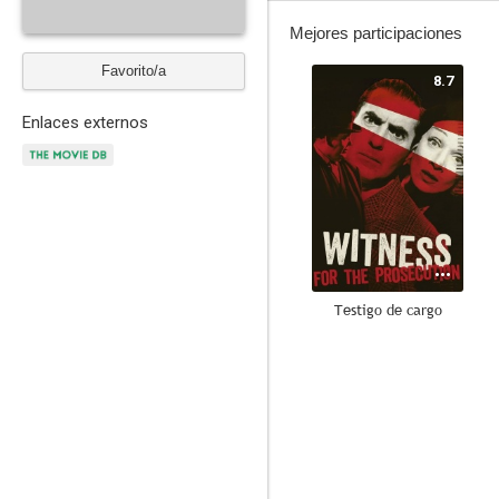
Mejores participaciones
Favorito/a
8.7
Enlaces externos
Testigo de cargo
7.3