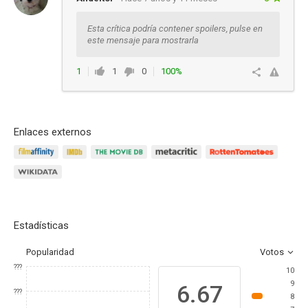
Esta crítica podría contener spoilers, pulse en
este mensaje para mostrarla
1
1
0
100%
Responder
Enlaces externos
Estadísticas
Popularidad
Votos
???
10
9
6.67
???
8