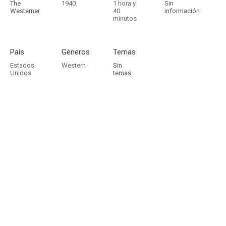
The
1940
1 hora y
Sin
Westerner
40
información
minutos
País
Géneros
Temas
Estados
Western
Sin
Unidos
temas