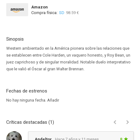
Amazon
Compra física:
SD
98.59 €
Sinopsis
Western ambientado en la América pionera sobre las relaciones que
se establecen entre Cole Harden, un vaquero honesto, y Roy Bean, un
juez caprichoso y de singular moralidad. Notable duelo interpretativo
que le valió el Óscar al gran Walter Brennan.
Fechas de estrenos
No hay ninguna fecha.
Añadir
Críticas destacadas (1)
Andeltor
Hace 7 años y 11 meses
8