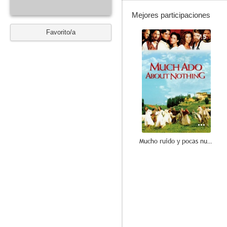
Mejores participaciones
Favorito/a
7.5
Mucho ruido y pocas nueces
8.5