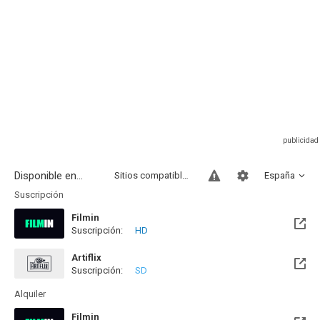
Disponible en...
Sitios compatibles
España
Suscripción
Filmin
Suscripción:
HD
Disponible hasta el Vie, 14 Ago 2026 (Quedan 6 días)
Artiflix
Suscripción:
SD
Alquiler
Filmin