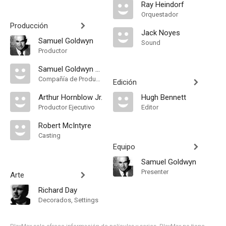
Ray Heindorf
Orquestador
Producción
Jack Noyes
Samuel Goldwyn
Sound
Productor
Samuel Goldwyn Company
Compañía de Produccion
Edición
Arthur Hornblow Jr.
Hugh Bennett
Productor Ejecutivo
Editor
Robert McIntyre
Casting
Equipo
Samuel Goldwyn
Presenter
Arte
Richard Day
Decorados, Settings