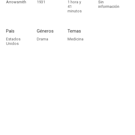
Arrowsmith
1931
1 hora y
Sin
41
información
minutos
País
Géneros
Temas
Estados
Drama
Medicina
Unidos