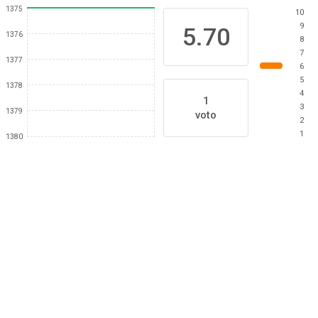
1375
10
9
5.70
1376
8
7
1377
6
5
1378
4
1
3
1379
voto
2
1
1380