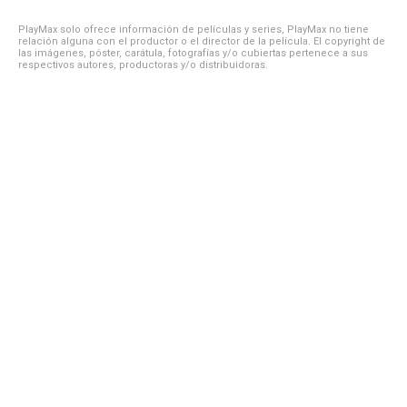
PlayMax solo ofrece información de películas y series, PlayMax no tiene
relación alguna con el productor o el director de la película. El copyright de
las imágenes, póster, carátula, fotografías y/o cubiertas pertenece a sus
respectivos autores, productoras y/o distribuidoras.