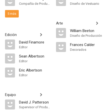
Compañía de Produccion
Diseño de Vestuario
5 más
Arte
William Beeton
Edición
Diseño de Producción
David Finamore
Frances Calder
Editor
Decorados
Sean Albertson
Editor
Eric Albertson
Editor
Equipo
David J. Patterson
Supervisor of Production Resources