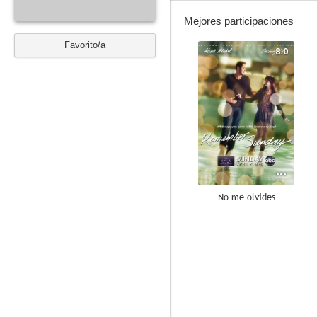
Mejores participaciones
Favorito/a
8.0
No me olvides
9.2