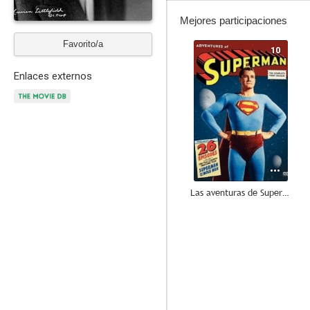
Mejores participaciones
Favorito/a
10
Enlaces externos
Las aventuras de Superman
6.7