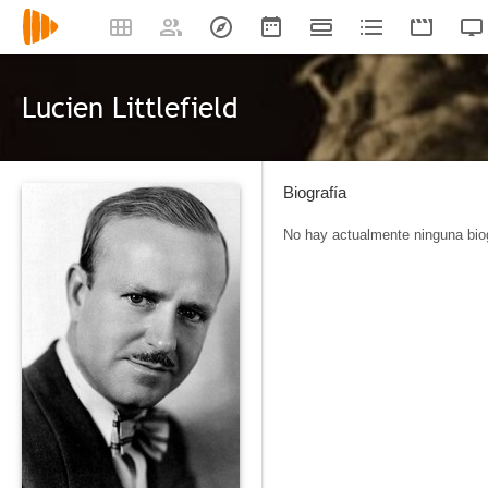
Lucien Littlefield
Biografía
No hay actualmente ninguna biog