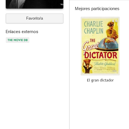
Mejores participaciones
Favorito/a
8.6
Enlaces externos
El gran dictador
8.0