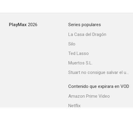
PlayMax
2026
Series populares
La Casa del Dragón
Silo
Ted Lasso
Muertos S.L.
Stuart no consigue salvar el universo
Contenido que expirara en VOD
Amazon Prime Video
Netflix
Movistar+
Filmin