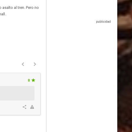
asalto al tren. Pero no
all.
8