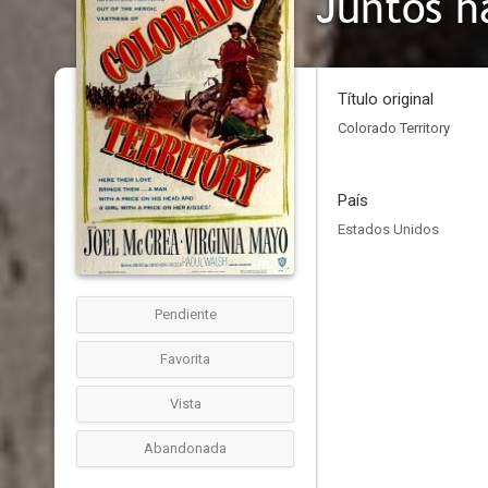
Juntos h
Título original
Colorado Territory
País
Estados Unidos
Pendiente
Favorita
Vista
Abandonada