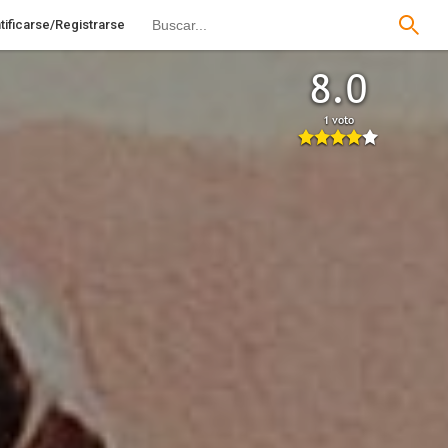
tificarse/Registrarse
8.0
1 voto