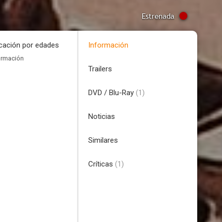
Estrenada
icación por edades
Información
ormación
Trailers
DVD / Blu-Ray
(1)
Noticias
Similares
Críticas
(1)