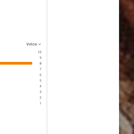
Votos
10
9
8
7
6
5
4
3
2
1