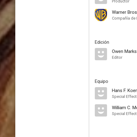
Productor
Warner Bros
Compañía de 
Edición
Owen Marks
Editor
Equipo
Hans F. Ko
Special Effec
William C. 
Special Effec