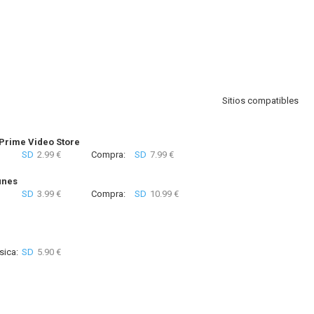
Sitios compatibles
rime Video Store
SD
2.99 €
Compra:
SD
7.99 €
unes
SD
3.99 €
Compra:
SD
10.99 €
sica:
SD
5.90 €