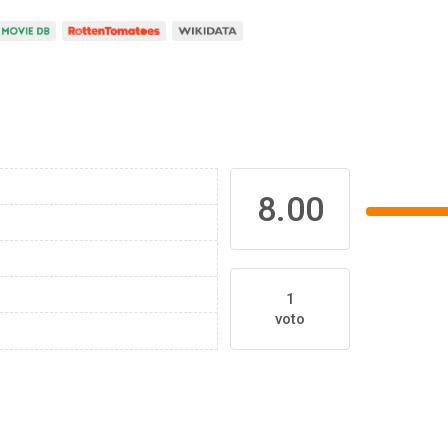
8.00
1
voto