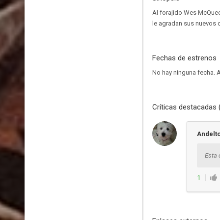
Al forajido Wes McQueen
le agradan sus nuevos c
Fechas de estrenos
No hay ninguna fecha.
A
Críticas destacadas 
Andelt
Esta 
1