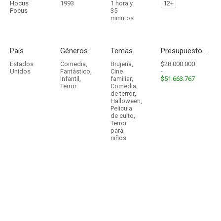
Hocus
1993
1 hora y
12+
Pocus
35
minutos
País
Géneros
Temas
Presupuesto - Ingresos
Estados
Comedia
,
Brujería
,
$28.000.000
Unidos
Fantástico
,
Cine
-
Infantil
,
familiar
,
$51.663.767
Terror
Comedia
de terror
,
Halloween
,
Película
de culto
,
Terror
para
niños