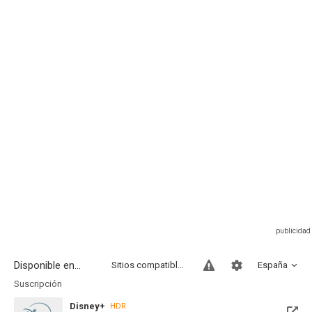
Disponible en...
Sitios compatibles
España
Suscripción
Disney+
HDR