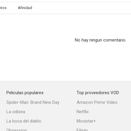
otos
Afinidad
No hay ningun comentario.
Peliculas populares
Top proveedores VOD
Spider-Man: Brand New Day
Amazon Prime Video
La odisea
Netflix
La boca del diablo
Movistar+
Obsession
Filmin