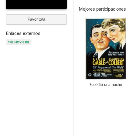
Mejores participaciones
Favorito/a
7.8
Enlaces externos
Sucedió una noche
6.0