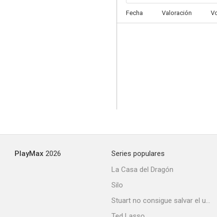
Fecha
Valoración
V
PlayMax
2026
Series populares
La Casa del Dragón
Silo
Stuart no consigue salvar el universo
Ted Lasso