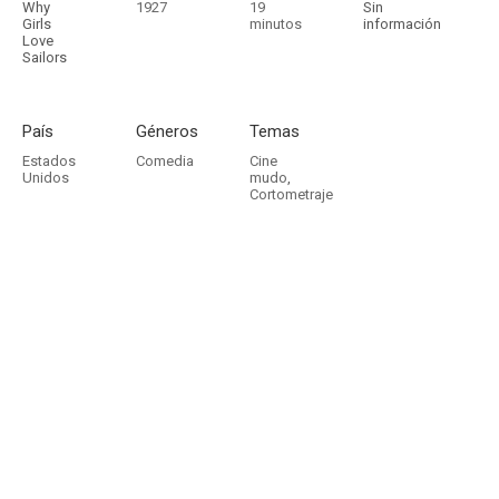
Why
1927
19
Sin
Girls
minutos
información
Love
Sailors
País
Géneros
Temas
Estados
Comedia
Cine
Unidos
mudo
,
Cortometraje