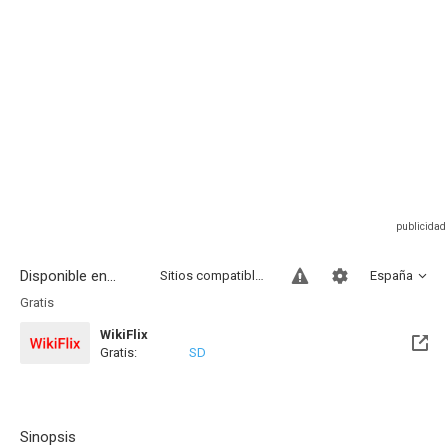
Disponible en...
Sitios compatibles
España
Gratis
WikiFlix
Gratis:
SD
Sinopsis