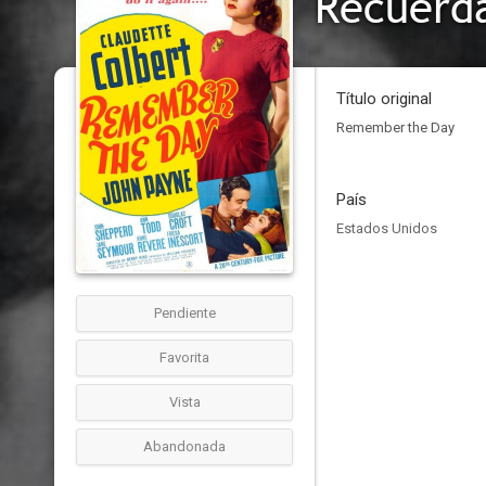
Recuerda
Título original
Remember the Day
País
Estados Unidos
Pendiente
Favorita
Vista
Abandonada