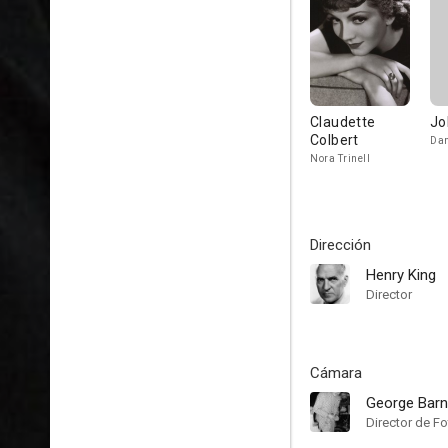
Claudette
Jo
Colbert
Dan
Nora Trinell
Dirección
Henry King
Director
Cámara
George Bar
Director de Fo