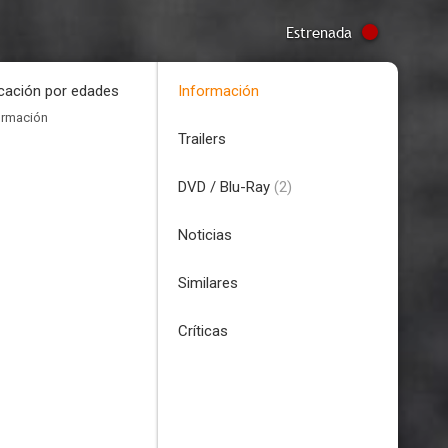
Estrenada
icación por edades
Información
ormación
Trailers
DVD / Blu-Ray
(2)
Noticias
Similares
Críticas