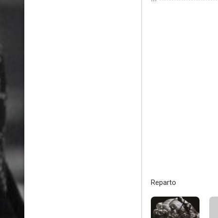
???
Reparto