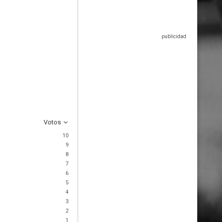
Votos
10
9
8
7
6
5
4
3
2
1