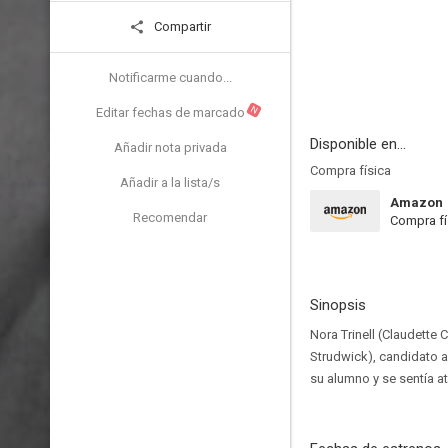
Compartir
Notificarme cuando...
N
Editar fechas de marcado
Disponible en...
Añadir nota privada
Compra física
Añadir a la lista/s
Amazon
Recomendar
Compra fí
Sinopsis
Nora Trinell (Claudette
Strudwick), candidato a
su alumno y se sentía at