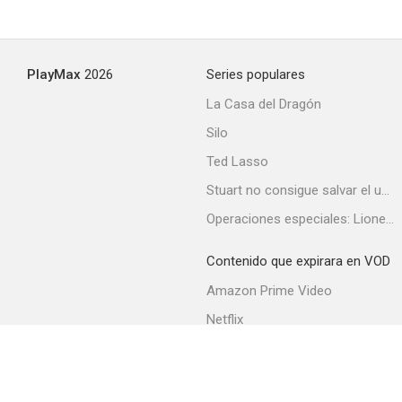
PlayMax
2026
Series populares
La Casa del Dragón
Silo
Ted Lasso
Stuart no consigue salvar el universo
Operaciones especiales: Lioness
Contenido que expirara en VOD
Amazon Prime Video
Netflix
Filmin
Movistar+