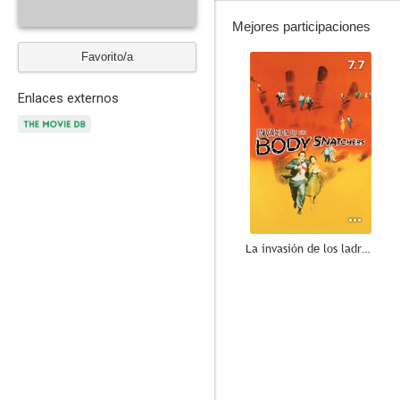
Mejores participaciones
Favorito/a
7.7
Enlaces externos
La invasión de los ladrones de cuerpos
7.6