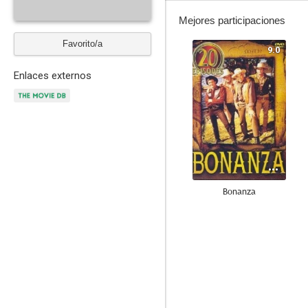
Mejores participaciones
Favorito/a
9.0
Enlaces externos
Bonanza
7.7