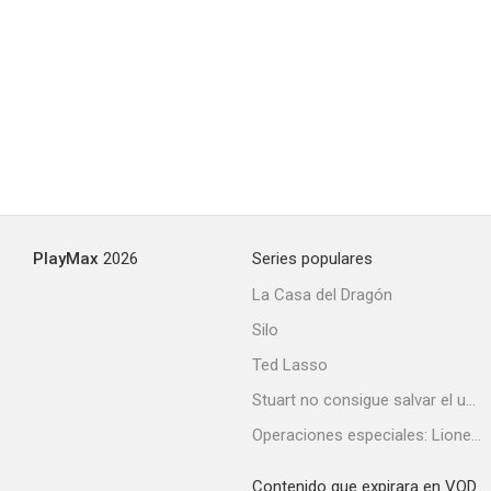
PlayMax
2026
Series populares
La Casa del Dragón
Silo
Ted Lasso
Stuart no consigue salvar el universo
Operaciones especiales: Lioness
Contenido que expirara en VOD