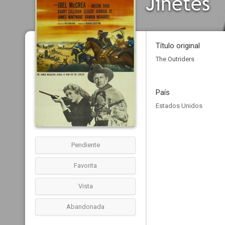
Jinetes
Título original
The Outriders
País
Estados Unidos
Pendiente
Favorita
Vista
Abandonada