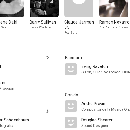
lene Dahl
Barry Sullivan
Claude Jarman
Ramon Novarro
Jr.
 Gort
Jesse Wallace
Don Antonio Chaves
Roy Gort
Escritura
d
Irving Ravetch
Guión, Guión Adaptado, Hist
man
Dirección
Sonido
André Previn
Compositor de la Música Orig
gar Schoenbaum
Douglas Shearer
tografía
Sound Designer