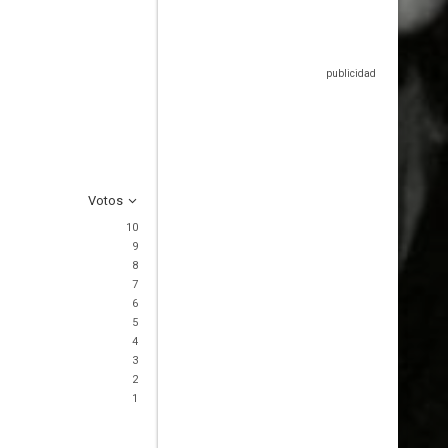
Votos
10
9
8
7
6
5
4
3
2
1