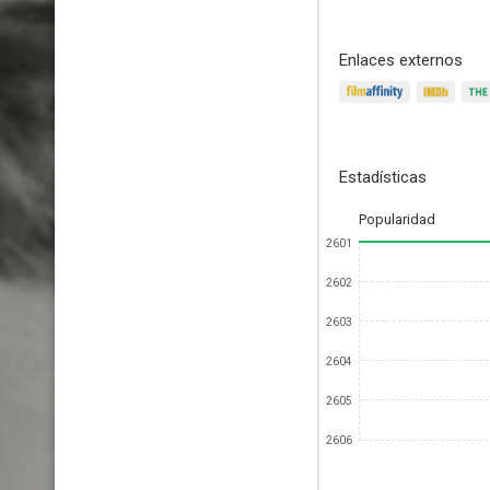
Enlaces externos
Estadísticas
Popularidad
2601
2602
2603
2604
2605
2606