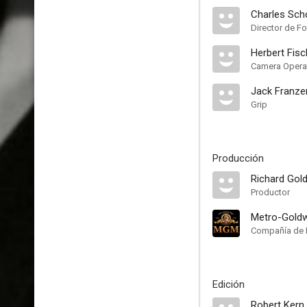
Charles Sc
Director de Fo
Herbert Fisc
Camera Opera
Jack Franze
Grip
Producción
Richard Gol
Productor
Metro-Gold
Compañía de 
Edición
Robert Kern