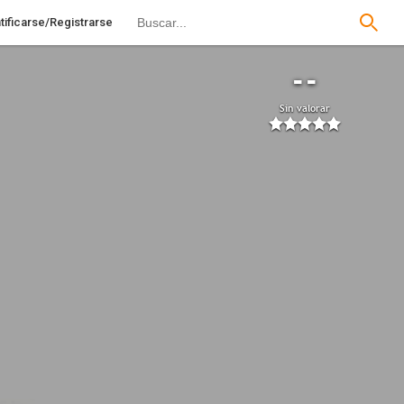
tificarse/Registrarse
--
Sin valorar