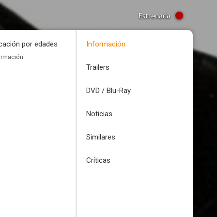
Estrenada
icación por edades
Información
ormación
Trailers
DVD / Blu-Ray
Noticias
Similares
Críticas