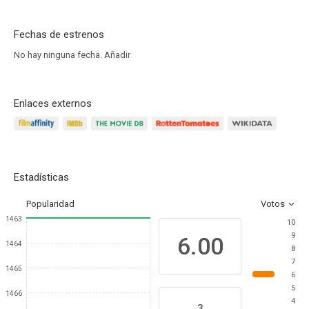
Fechas de estrenos
No hay ninguna fecha.
Añadir
Enlaces externos
Estadísticas
Popularidad
Votos
1463
10
9
6.00
1464
8
7
1465
6
5
1466
4
3