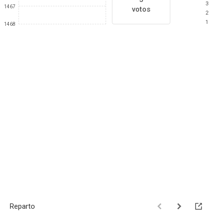
3
1467
votos
2
1
1468
Reparto