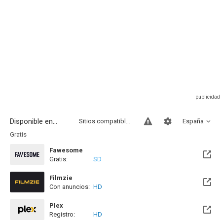
Disponible en...
Sitios compatibles
España
Gratis
Fawesome
Gratis:
SD
Filmzie
Con anuncios:
HD
Plex
Registro:
HD