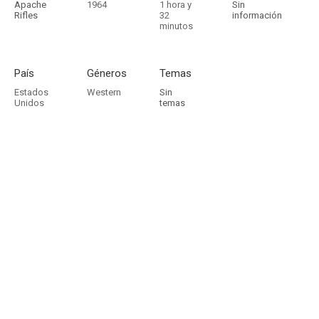
Apache
1964
1 hora y
Sin
Rifles
32
información
minutos
País
Géneros
Temas
Estados
Western
Sin
Unidos
temas