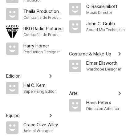
Productor
C. Bakaleinikoff
Thaila Productions Inc
Music Director
Compañía de Produccion
John C. Grubb
RKO Radio Pictures
Sound Mix Technician
Compañía de Produccion
Harry Horner
Production Designer
Costume & Make-Up
Elmer Ellsworth
Wardrobe Designer
Edición
Hal C. Kern
Supervising Editor
Arte
Hans Peters
Dirección Artística
Equipo
Grace Olive Wiley
Animal Wrangler