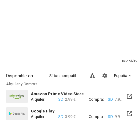
Disponible en...
Sitios compatibles
España
Alquiler y Compra
Amazon Prime Video Store
Alquiler:
SD
2.99 €
Compra:
SD
7.99 €
Google Play
Alquiler:
SD
3.99 €
Compra:
SD
9.99 €