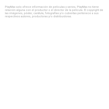
PlayMax solo ofrece información de películas y series, PlayMax no tiene
relación alguna con el productor o el director de la película. El copyright de
las imágenes, póster, carátula, fotografías y/o cubiertas pertenece a sus
respectivos autores, productoras y/o distribuidoras.