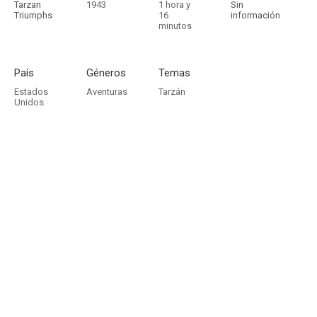
Tarzan
1943
1 hora y
Sin
Triumphs
16
información
minutos
País
Géneros
Temas
Estados
Aventuras
Tarzán
Unidos